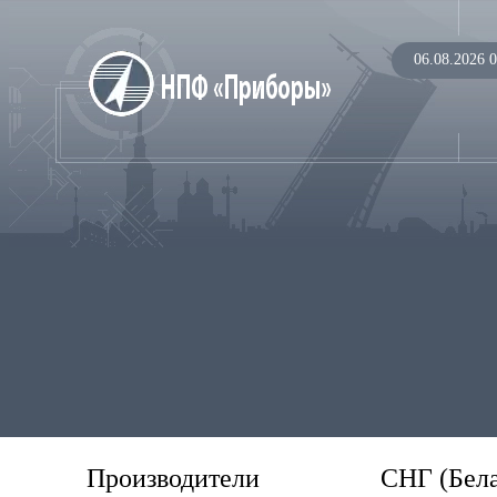
06.08.2026 0
Производители
СНГ (Бела