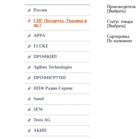
Производитель
Россия
[Выбрать]
СНГ (Беларусь, Украина и
Статус товара
др.)
[Выбрать]
APPA
Сортировка
По названию
FLUKE
ПРОФКИП
Agilent Technologies
ПРОФИГРУПП
НПФ Радио-Сервис
Sonel
SEW
Testo AG
АКИП