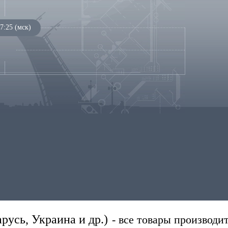
7:25 (мск)
русь, Украина и др.)
- все товары производит