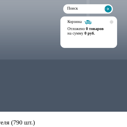
Корзина
Отложено
0 товаров
на сумму
0 руб.
еля (790 шт.)