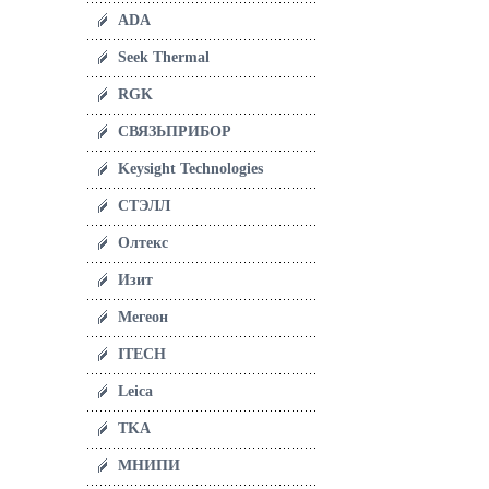
ADA
Seek Thermal
RGK
СВЯЗЬПРИБОР
Keysight Technologies
СТЭЛЛ
Олтекс
Изит
Мегеон
ITECH
Leica
TKA
МНИПИ