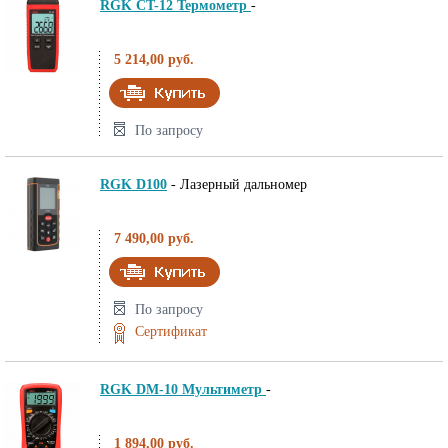
RGK CT-12 Термометр
-
5 214,00 руб.
По запросу
RGK D100
-
Лазерный дальномер
7 490,00 руб.
По запросу
Сертификат
RGK DM-10 Мультиметр
-
1 894,00 руб.