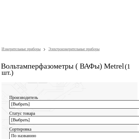
Измерительные приборы
Электроизмерительные приборы
Вольтамперфазометры ( ВАФы) Metrel
(1
шт.)
Производитель
[Выбрать]
Статус товара
[Выбрать]
Сортировка
По названию