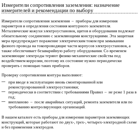
Измерители сопротивления заземления: назначение
измерителей и рекомендации по выбору
Измерители сопротивления заземления – приборы для измерения
параметров и определения состояния контурного заземлителя.
Металлические кожухи электроустановок, щитов и оборудования подлежат
обязательному соединению с заземляющими конструкциями. Эта защитная
мера предупреждает поражение электрическим током при замыкании
фазного провода на токопроводящие части корпусов электроустановок, а
также обеспечивает безаварийную работу оборудования. Со временем
заземляющие электроды теряют физико-механические свойства под
воздействием коррозии, поэтому их состояние нужно периодически
проверять с помощью таких приборов.
Проверку сопротивления контура выполняют:
при вводе в эксплуатацию вновь смонтированной или
реконструированной электроустановки;
периодически в соответствии с требованиями Правил – не реже 1 раза в
год;
внепланово – после аварийных ситуаций, ремонта заземлителя или по
требованию контролирующих организаций.
В нашем каталоге есть приборы для измерения параметров заземляющих
конструкций, которые работают по двух-, трех-, четырех-электродной схеме
и без применения электродов.