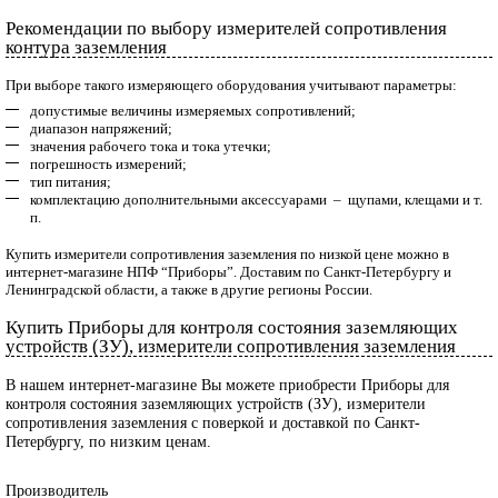
Рекомендации по выбору измерителей сопротивления
контура заземления
При выборе такого измеряющего оборудования учитывают параметры:
допустимые величины измеряемых сопротивлений;
диапазон напряжений;
значения рабочего тока и тока утечки;
погрешность измерений;
тип питания;
комплектацию дополнительными аксессуарами – щупами, клещами и т.
п.
Купить измерители сопротивления заземления по низкой цене можно в
интернет-магазине НПФ “Приборы”. Доставим по Санкт-Петербургу и
Ленинградской области, а также в другие регионы России.
Купить Приборы для контроля состояния заземляющих
устройств (ЗУ), измерители сопротивления заземления
В нашем интернет-магазине Вы можете приобрести Приборы для
контроля состояния заземляющих устройств (ЗУ), измерители
сопротивления заземления с поверкой и доставкой по Санкт-
Петербургу, по низким ценам.
Производитель