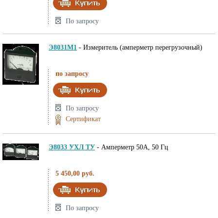
По запросу
Э8031М1
-
Измеритель (амперметр перегрузочный)
по запросу
По запросу
Сертификат
Э8033 УХЛ ТУ
-
Амперметр 50А, 50 Гц
5 450,00 руб.
По запросу