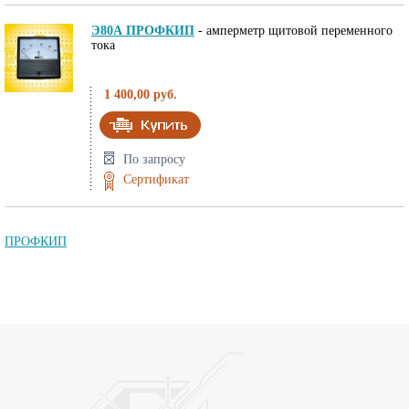
Э80А ПРОФКИП
-
амперметр щитовой переменного
тока
1 400,00 руб.
По запросу
Сертификат
ПРОФКИП