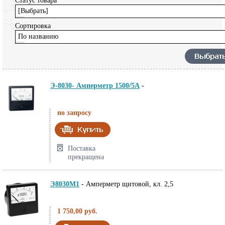
Статус товара
[Выбрать]
Сортировка
По названию
Э-8030- Амперметр 1500/5А
-
по запросу
Поставка
прекращена
Э8030M1
-
Амперметр щитовой, кл. 2,5
1 750,00 руб.