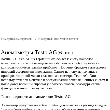
Измерительные приборы
Измерители физических величин
Анемометры Testo AG
(6 шт.)
Компания Testo-AG из Германии относится к числу наиболее
известных в мире производителей лабораторного оборудования и
контрольно-измерительных приборов. Под этим брендом выпускается
широкий ассортимент продукции. Одним из популярных видов
приборов торговой марки являются анемометры Testo-AG. Они
используются при монтаже и обслуживании вентиляционных систем и
пользуются большим спросом у профессионалов, благодаря своим
функциональным преимуществам.
Разновидности анемометров Testo-AG
Анемометр представляет собой прибор для измерения расхода воздуха.
Эти приборы необходимы при монтаже, обслуживании и ремонте