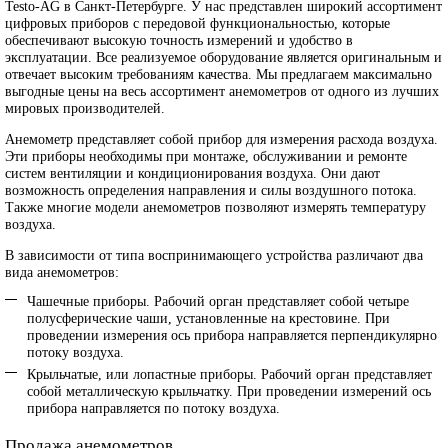
Testo-AG в Санкт-Петербурге. У нас представлен широкий ассортимент
цифровых приборов с передовой функциональностью, которые
обеспечивают высокую точность измерений и удобство в
эксплуатации. Все реализуемое оборудование является оригинальным и
отвечает высоким требованиям качества. Мы предлагаем максимально
выгодные цены на весь ассортимент анемометров от одного из лучших
мировых производителей.
Анемометр представляет собой прибор для измерения расхода воздуха.
Эти приборы необходимы при монтаже, обслуживании и ремонте
систем вентиляции и кондиционирования воздуха. Они дают
возможность определения направления и силы воздушного потока.
Также многие модели анемометров позволяют измерять температуру
воздуха.
В зависимости от типа воспринимающего устройства различают два
вида анемометров:
Чашечные приборы. Рабочий орган представляет собой четыре
полусферические чаши, установленные на крестовине. При
проведении измерения ось прибора направляется перпендикулярно
потоку воздуха.
Крыльчатые, или лопастные приборы. Рабочий орган представляет
собой металлическую крыльчатку. При проведении измерений ось
прибора направляется по потоку воздуха.
Продажа анемометров