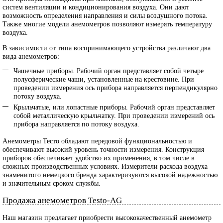
систем вентиляции и кондиционирования воздуха. Они дают
возможность определения направления и силы воздушного потока.
Также многие модели анемометров позволяют измерять температуру
воздуха.
В зависимости от типа воспринимающего устройства различают два
вида анемометров:
Чашечные приборы. Рабочий орган представляет собой четыре
полусферические чаши, установленные на крестовине. При
проведении измерения ось прибора направляется перпендикулярно
потоку воздуха.
Крыльчатые, или лопастные приборы. Рабочий орган представляет
собой металлическую крыльчатку. При проведении измерений ось
прибора направляется по потоку воздуха.
Анемометры Тесто обладают передовой функциональностью и
обеспечивают высокий уровень точности измерения. Конструкция
приборов обеспечивает удобство их применения, в том числе в
сложных производственных условиях. Измерители расхода воздуха
знаменитого немецкого бренда характеризуются высокой надежностью
и значительным сроком службы.
Продажа анемометров Testo-AG
Наш магазин предлагает приобрести высококачественный анемометр