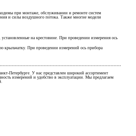
бходимы при монтаже, обслуживании и ремонте систем
ния и силы воздушного потока. Также многие модели
 установленные на крестовине. При проведении измерения ось
ую крыльчатку. При проведении измерений ось прибора
анкт-Петербурге. У нас представлен широкий ассортимент
ность измерений и удобство в эксплуатации. Мы предлагаем
й.