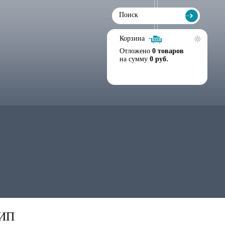
Корзина
Отложено
0 товаров
на сумму
0 руб.
КИП