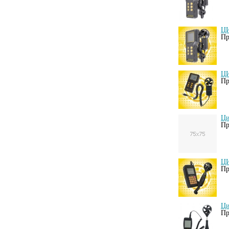
ЦИ
Пр
ЦИ
Пр
Ци
Пр
ЦИ
Пр
Ци
Пр