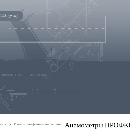
1:56 (мск)
Анемометры ПРОФ
боры
Измерители физических величин