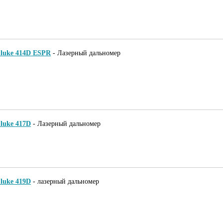
luke 414D ESPR
-
Лазерный дальномер
luke 417D
-
Лазерный дальномер
luke 419D
-
лазерный дальномер