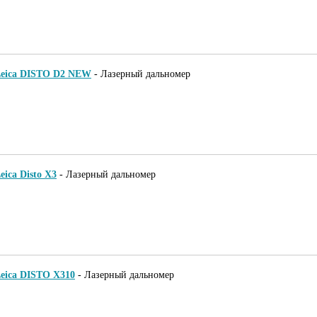
eica DISTO D2 NEW
-
Лазерный дальномер
eica Disto X3
-
Лазерный дальномер
eica DISTO X310
-
Лазерный дальномер