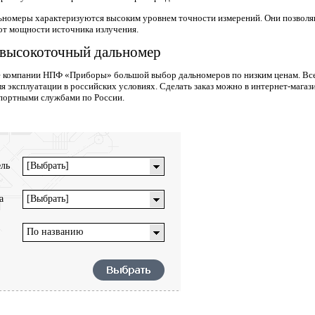
номеры характеризуются высоким уровнем точности измерений. Они позволяю
 от мощности источника излучения.
 высокоточный дальномер
е компании НПФ «Приборы» большой выбор дальномеров по низким ценам. Все 
 эксплуатации в российских условиях. Сделать заказ можно в интернет-магазин
портными службами по России.
ль
[Выбрать]
а
[Выбрать]
По названию