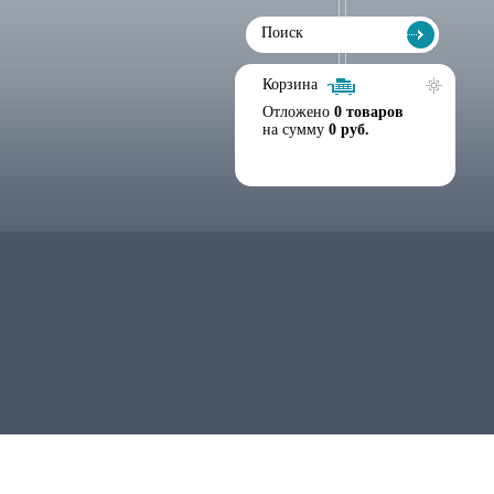
Корзина
Отложено
0 товаров
на сумму
0 руб.