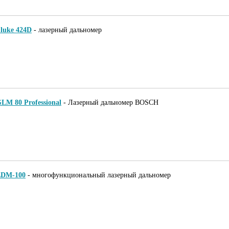
luke 424D
-
лазерный дальномер
LM 80 Professional
-
Лазерный дальномер BOSCH
LDM-100
-
многофункциональный лазерный дальномер