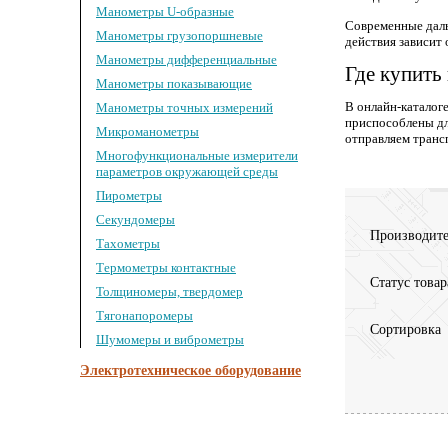
Манометры U-образные
Современные даль
Манометры грузопоршневые
действия зависит
Манометры дифференциальные
Где купить
Манометры показывающие
В онлайн-каталог
Манометры точных измерений
приспособлены для
Микроманометры
отправляем транс
Многофункциональные измерители
параметров окружающей среды
Пирометры
Секундомеры
Производите
Тахометры
Термометры контактные
Статус товар
Толщиномеры, твердомер
Тягонапоромеры
Сортировка
Шумомеры и виброметры
Электротехническое оборудование