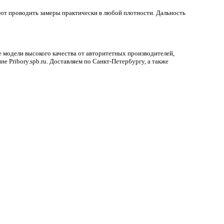
т проводить замеры практически в любой плотности. Дальность
модели высокого качества от авторитетных производителей,
е Pribory.spb.ru. Доставляем по Санкт-Петербургу, а также