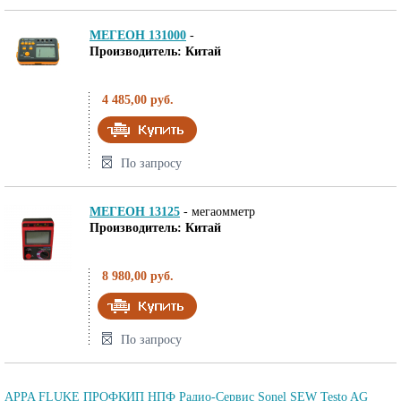
МЕГЕОН 131000
-
Производитель: Китай
4 485,00 руб.
По запросу
МЕГЕОН 13125
-
мегаомметр
Производитель: Китай
8 980,00 руб.
По запросу
APPA
FLUKE
ПРОФКИП
НПФ Радио-Сервис
Sonel
SEW
Testo AG