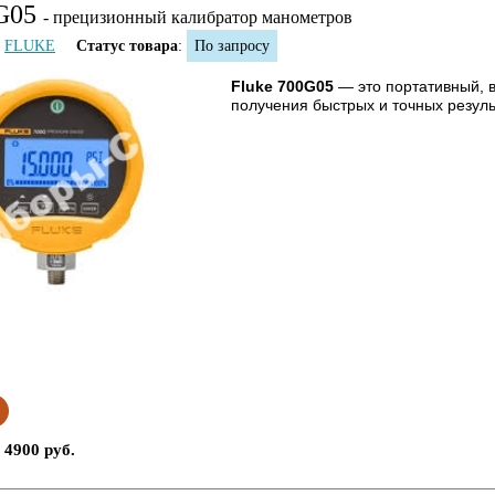
G05
- прецизионный калибратор манометров
FLUKE
Статус товара
:
По запросу
Fluke 700G05
— это портативный, 
получения быстрых и точных резуль
 4900 руб.