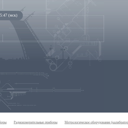
5:47 (мск)
боры
Радиоизмерительные приборы
Метрологическое оборудование (калибрато