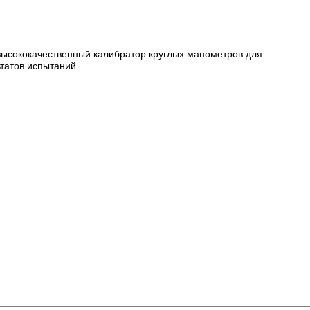
высококачественный калибратор круглых манометров для
татов испытаний.