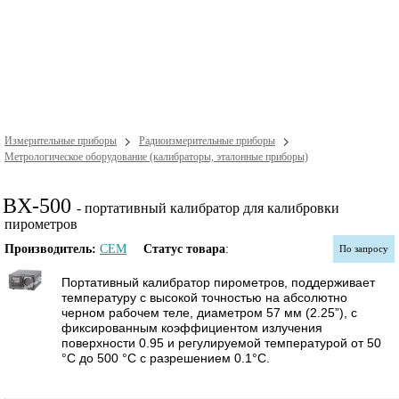
Измерительные приборы
Радиоизмерительные приборы
Метрологическое оборудование (калибраторы, эталонные приборы)
BX-500
- портативный калибратор для калибровки
пирометров
Производитель:
CEM
Статус товара
:
По запросу
Портативный калибратор пирометров, поддерживает
температуру с высокой точностью на абсолютно
черном рабочем теле, диаметром 57 мм (2.25”), с
фиксированным коэффициентом излучения
поверхности 0.95 и регулируемой температурой от 50
°С до 500 °С с разрешением 0.1°С.