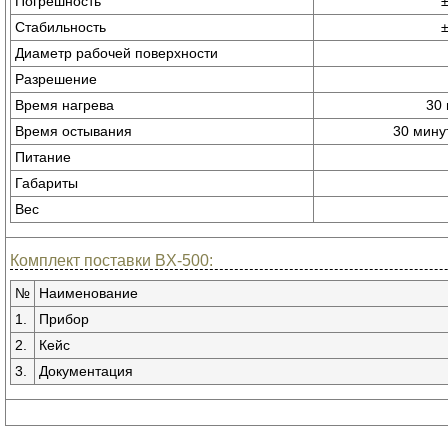
Погрешность
±
Стабильность
±
Диаметр рабочей поверхности
Разрешение
Время нагрева
30 
Время остывания
30 мину
Питание
Габариты
Вес
Комплект поставки BX-500:
№
Наименование
1.
Прибор
2.
Кейс
3.
Документация