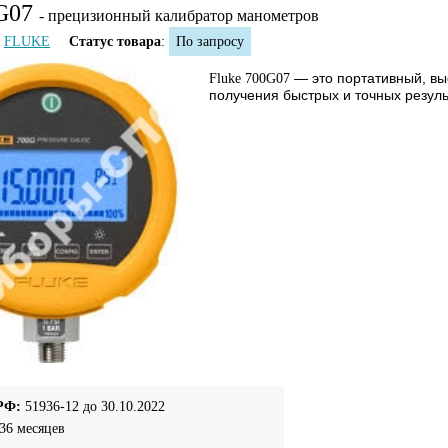
G07
- прецизионный калибратор манометров
FLUKE
Статус товара
:
По запросу
— это портативный, вы
Fluke 700G07
получения быстрых и точных резуль
РФ:
51936-12 до 30.10.2022
36 месяцев