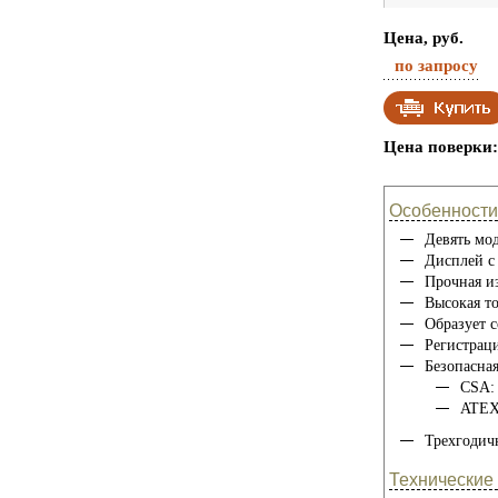
Цена, руб.
по запросу
Цена поверки:
Особенности
Девять мод
Дисплей с 
Прочная и
Высокая т
Образует 
Регистрац
Безопасная
CSA: 
ATEX:
Трехгодич
Технические