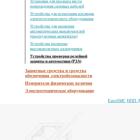
Установки для прожига места
повреждения силовых кабелей
Устройства для испытания изоляции
электротехнического оборудования
Устройства для проверки
автоматических выключателей
(прогрузочные комплекты)
Устройства проверки
высоковольтных разрядников
Устройства проверки релейной
защиты и автоматики (РЗА)
Защитные средства и средства
обеспечения электробезопасности
Измерители физических величин
Электротехническое оборудование
EuroSMC
НПП Д