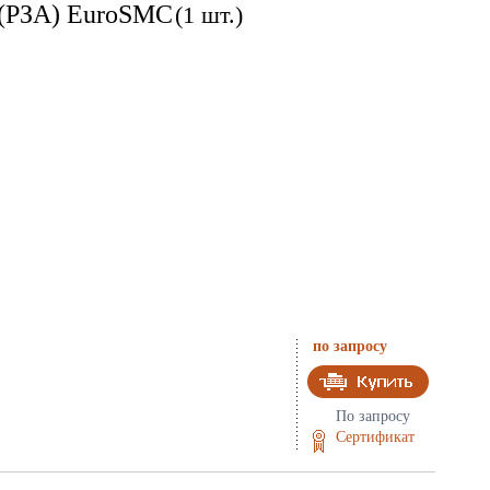
 (РЗА) EuroSMC
(1 шт.)
по запросу
По запросу
Сертификат