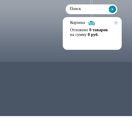
Корзина
Отложено
0 товаров
на сумму
0 руб.