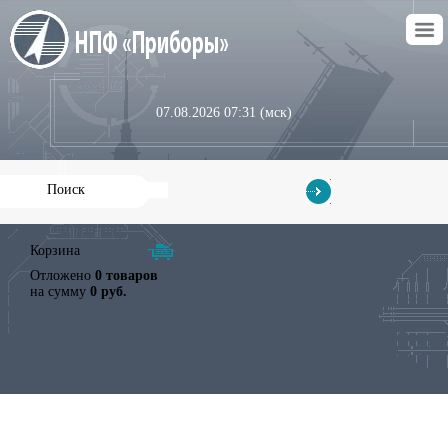
07.08.2026 07:31 (мск)
Корзина
Отложено
0 товаров
на сумму
0 руб.