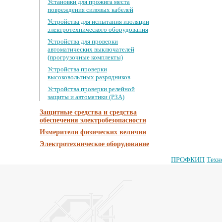
Установки для прожига места
повреждения силовых кабелей
Устройства для испытания изоляции
электротехнического оборудования
Устройства для проверки
автоматических выключателей
(прогрузочные комплекты)
Устройства проверки
высоковольтных разрядников
Устройства проверки релейной
защиты и автоматики (РЗА)
Защитные средства и средства
обеспечения электробезопасности
Измерители физических величин
Электротехническое оборудование
ПРОФКИП
Техн