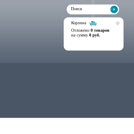
Корзина
Отложено
0 товаров
на сумму
0 руб.