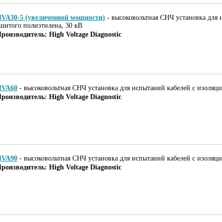
VA30-5 (увеличенной мощности)
-
высоковольтная СНЧ установка для 
шитого полиэтилена, 30 кВ
роизводитель: High Voltage Diagnostic
HVA60
-
высоковольтная СНЧ установка для испытаний кабелей с изоляци
роизводитель: High Voltage Diagnostic
HVA90
-
высоковольтная СНЧ установка для испытаний кабелей с изоляци
роизводитель: High Voltage Diagnostic