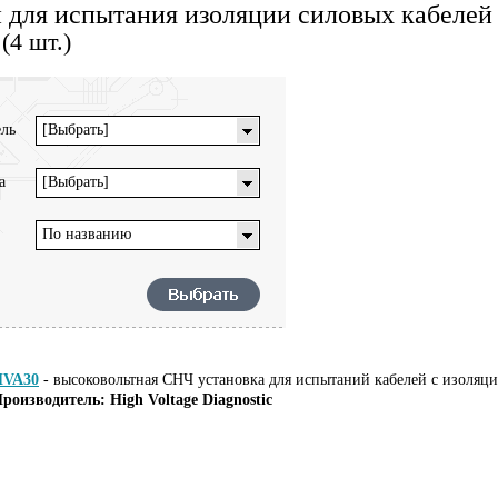
 для испытания изоляции силовых кабелей 
(4 шт.)
ль
[Выбрать]
а
[Выбрать]
По названию
HVA30
-
высоковольтная СНЧ установка для испытаний кабелей с изоляци
роизводитель: High Voltage Diagnostic