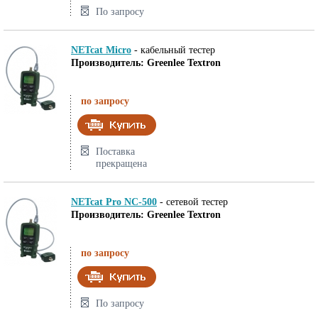
По запросу
NETcat Micro
-
кабельный тестер
Производитель: Greenlee Textron
по запросу
Поставка
прекращена
NETcat Pro NC-500
-
сетевой тестер
Производитель: Greenlee Textron
по запросу
По запросу