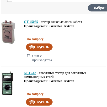
GT-45055
-
тестер коаксиального кабеля
Производитель: Greenlee Textron
по запросу
Снят с
производства
NETCat
-
кабельный тестер для локальных
компьютерных сетей
Производитель: Greenlee Textron
по запросу