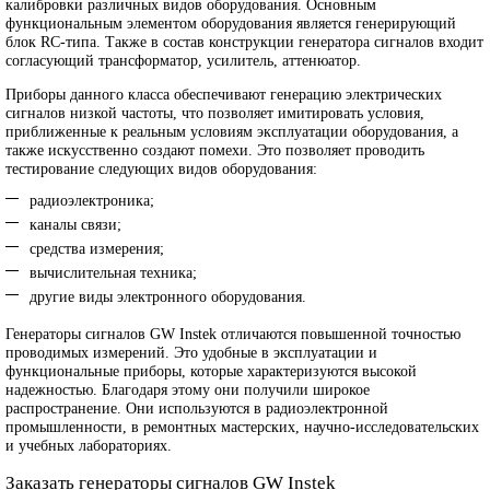
калибровки различных видов оборудования. Основным
функциональным элементом оборудования является генерирующий
блок RC-типа. Также в состав конструкции генератора сигналов входит
согласующий трансформатор, усилитель, аттенюатор.
Приборы данного класса обеспечивают генерацию электрических
сигналов низкой частоты, что позволяет имитировать условия,
приближенные к реальным условиям эксплуатации оборудования, а
также искусственно создают помехи. Это позволяет проводить
тестирование следующих видов оборудования:
радиоэлектроника;
каналы связи;
средства измерения;
вычислительная техника;
другие виды электронного оборудования.
Генераторы сигналов GW Instek отличаются повышенной точностью
проводимых измерений. Это удобные в эксплуатации и
функциональные приборы, которые характеризуются высокой
надежностью. Благодаря этому они получили широкое
распространение. Они используются в радиоэлектронной
промышленности, в ремонтных мастерских, научно-исследовательских
и учебных лабораториях.
Заказать генераторы сигналов GW Instek