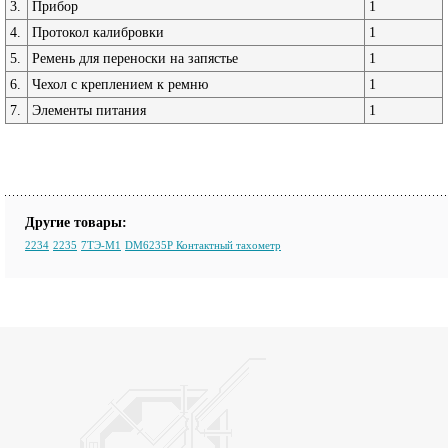
3.
Прибор
1
4.
Протокол калибровки
1
5.
Ремень для переноски на запястье
1
6.
Чехол с креплением к ремню
1
7.
Элементы питания
1
Другие товары:
2234
2235
7ТЭ-М1
DM6235P Контактный тахометр