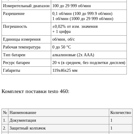
Измерительный диапазон
100 до 29 999 об/мин
Разрешение
0,1 об/мин (100 до 999.9 об/мин)
1 об/мин (1000 до 29 999 об/мин)
Погрешность
±0,02% от изм. значения
+ 1 цифра
Единицы измерения
об/мин, об/с
Рабочая температура
0 до 50 °С
Тип батареи
алкалиновые (2х ААА)
Ресурс батареи
20 ч (в среднем, без подсветки дисплея)
Габариты
119х46х25 мм
Комплект поставки testo 460:
№
Наименование
Количество
1.
Документация
1
2.
Защитный колпачок
1