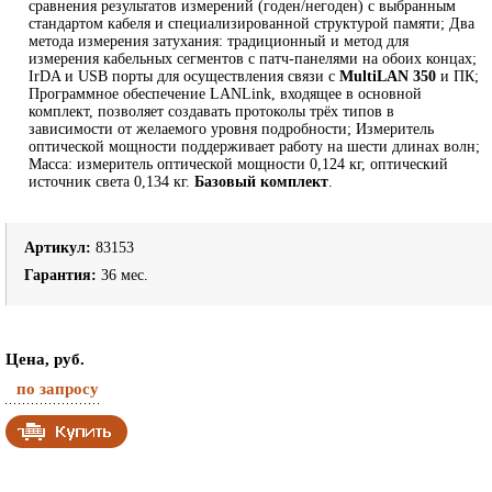
сравнения результатов измерений (годен/негоден) с выбранным
стандартом кабеля и специализированной структурой памяти; Два
метода измерения затухания: традиционный и метод для
измерения кабельных сегментов с патч-панелями на обоих концах;
IrDA и USB порты для осуществления связи с
MultiLAN 350
и ПК;
Программное обеспечение LANLink, входящее в основной
комплект, позволяет создавать протоколы трёх типов в
зависимости от желаемого уровня подробности; Измеритель
оптической мощности поддерживает работу на шести длинах волн;
Масса: измеритель оптической мощности 0,124 кг, оптический
источник света 0,134 кг.
Базовый комплект
.
Артикул:
83153
Гарантия:
36 мес.
Цена, руб.
по запросу