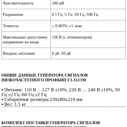
Чувствительность
100 мВ
Разрешение
0.1 Гц /1 Гц /10 Гц /100 Гц
Точность
≤ 0.003% ±1 знач.
Максимально допустимое
150 В (с аттенюатором)
напряжение на входе
Входное затухание
0 дБ /20 дБ
ОБЩИЕ ДАННЫЕ ГЕНЕРАТОРА СИГНАЛОВ
НИЗКОЧАСТОТНОГО ПРОФКИП Г3-112/1М
▪ Питание: 110 В …127 В ±10%, 220 В … 240 В ±10%, 50
Гц ±2 Гц /60 Гц ±2 Гц
▪ Габаритные размеры:230х80х210 мм
▪ Вес: 1.5 кг
КОМПЛЕКТ ПОСТАВКИ ГЕНЕРАТОРА СИГНАЛОВ