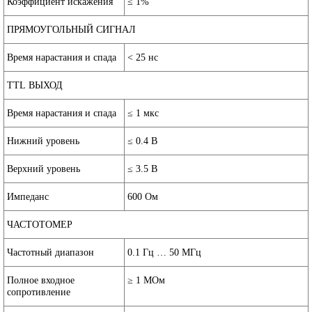
Коэффициент искажения
≤ 1%
ПРЯМОУГОЛЬНЫЙ СИГНАЛ
Время нарастания и спада
< 25 нс
TTL ВЫХОД
Время нарастания и спада
≤ 1 мкс
Нижний уровень
≤ 0.4 В
Верхний уровень
≤ 3.5 В
Импеданс
600 Ом
ЧАСТОТОМЕР
Частотный диапазон
0.1 Гц … 50 МГц
Полное входное
≥ 1 МОм
сопротивление