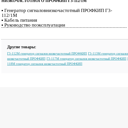
НИЗКОЧАСТОТНОГО ПРОФКИП Г3-112/1М
▪ Генератор сигналовнизкочастотный ПРОФКИП Г3-
112/1М
▪ Кабель питания
▪ Руководство поэксплуатации
Другие товары:
Г3-112М генератор сигналов низкочастотный ПРОФКИП
Г3-113М генератор сигнало
низкочастотный ПРОФКИП
Г3-117М генератор сигналов низкочастотный ПРОФКИП
118М генератор сигналов низкочастотный ПРОФКИП