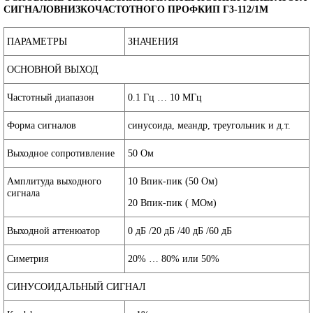
СИГНАЛОВНИЗКОЧАСТОТНОГО ПРОФКИП Г3-112/1М
ПАРАМЕТРЫ
ЗНАЧЕНИЯ
ОСНОВНОЙ ВЫХОД
Частотный диапазон
0.1 Гц … 10 МГц
Форма сигналов
синусоида, меандр, треугольник и д.т.
Выходное сопротивление
50 Ом
Амплитуда выходного
10 Впик-пик (50 Ом)
сигнала
20 Впик-пик ( МОм)
Выходной аттенюатор
0 дБ /20 дБ /40 дБ /60 дБ
Симетрия
20% … 80% или 50%
СИНУСОИДАЛЬНЫЙ СИГНАЛ