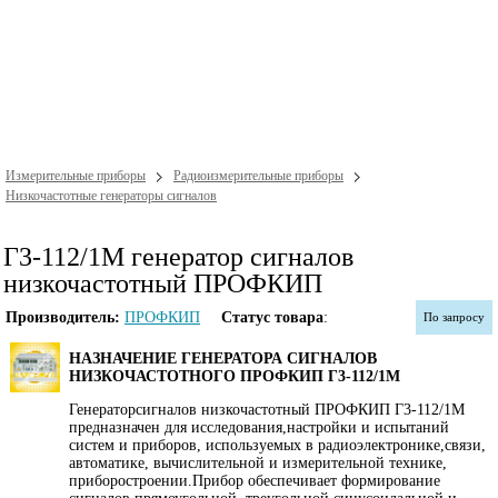
Измерительные приборы
Радиоизмерительные приборы
Низкочастотные генераторы сигналов
Г3-112/1М генератор сигналов
низкочастотный ПРОФКИП
Производитель:
ПРОФКИП
Статус товара
:
По запросу
НАЗНАЧЕНИЕ ГЕНЕРАТОРА СИГНАЛОВ
НИЗКОЧАСТОТНОГО ПРОФКИП Г3-112/1М
Генераторсигналов низкочастотный ПРОФКИП Г3-112/1М
предназначен для исследования,настройки и испытаний
систем и приборов, используемых в радиоэлектронике,связи,
автоматике, вычислительной и измерительной технике,
приборостроении.Прибор обеспечивает формирование