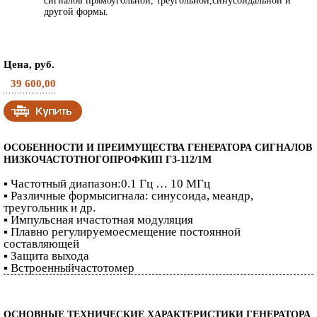
сигналов прямоугольной, треугольной,синусоидальной и
другой формы.
Цена, руб.
39 600,00
ОСОБЕННОСТИ И ПРЕИМУЩЕСТВА ГЕНЕРАТОРА СИГНАЛОВ
НИЗКОЧАСТОТНОГОПРОФКИП Г3-112/1М
▪ Частотный диапазон:0.1 Гц … 10 МГц
▪ Различные формысигнала: синусоида, меандр,
треугольник и др.
▪ Импульсная ичастотная модуляция
▪ Плавно регулируемоесмещение постоянной
составляющей
▪ Защита выхода
▪ Встроенныйчастотомер
ОСНОВНЫЕ ТЕХНИЧЕСКИЕ ХАРАКТЕРИСТИКИ ГЕНЕРАТОРА