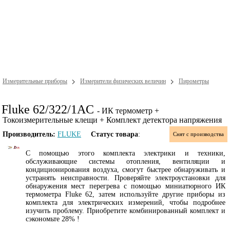
Измерительные приборы
Измерители физических величин
Пирометры
Fluke 62/322/1AC
- ИК термометр +
Токоизмерительные клещи + Комплект детектора напряжения
Производитель:
FLUKE
Статус товара
:
Снят с производства
С помощью этого комплекта электрики и техники,
обслуживающие системы отопления, вентиляции и
кондиционирования воздуха, смогут быстрее обнаруживать и
устранять неисправности. Проверяйте электроустановки для
обнаружения мест перегрева с помощью миниатюрного ИК
термометра
Fluke 62
, затем используйте другие приборы из
комплекта для электрических измерений, чтобы подробнее
изучить проблему. Приобретите комбинированный комплект и
сэкономьте 28% !