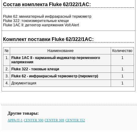
Состав комплекта Fluke 62/322/1AC:
Fluke 62: миниатюрный инфракрасный термометр
Fluke 322: токоизмерительные клещи
Fluke 1AC II: детектор напряжения Volt Alert
Комплект поставки Fluke 62/322/1AC:
№
Наименование
Количество
1.
Fluke 1AC II - карманный индикатор переменного
1
напряжения
2.
Fluke 322 - токовые клещи
1
3.
Fluke 62 - инфракрасный термометр (пирометр)
1
4.
Документация
1
Другие товары:
APPA IT-1
CENTER 300
CENTER 309
CENTER 352