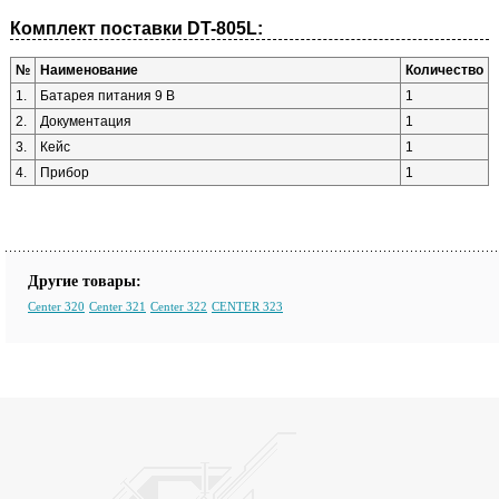
Комплект поставки DT-805L:
№
Наименование
Количество
1.
Батарея питания 9 В
1
2.
Документация
1
3.
Кейс
1
4.
Прибор
1
Другие товары:
Center 320
Center 321
Center 322
CENTER 323