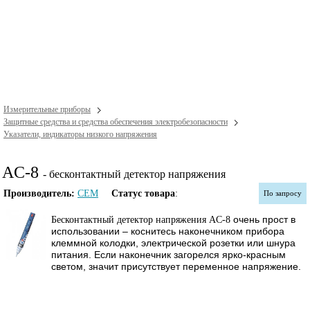
Измерительные приборы
Защитные средства и средства обеспечения электробезопасности
Указатели, индикаторы низкого напряжения
AC-8
- бесконтактный детектор напряжения
Производитель:
CEM
Статус товара
:
По запросу
очень прост в
Бесконтактный детектор напряжения AC-8
использовании – коснитесь наконечником прибора
клеммной колодки, электрической розетки или шнура
питания. Если наконечник загорелся ярко-красным
светом, значит присутствует переменное напряжение.